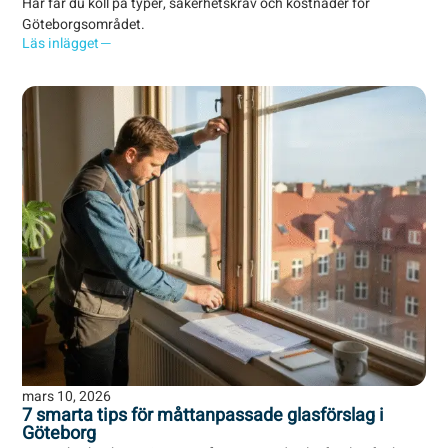
Här får du koll på typer, säkerhetskrav och kostnader för
Göteborgsområdet.
Läs inlägget
mars 10, 2026
7 smarta tips för måttanpassade glasförslag i
Göteborg