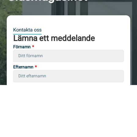
Kontakta oss
Lämna ett meddelande
Förnamn
Efternamn
E-post
Telefonnummer
Ärende