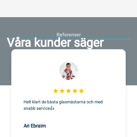
Referenser
Våra kunder säger
Helt klart de bästa glasmästarna och med
snabb service👍
Ari Ebraim