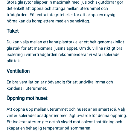
Stora glasytor släpper in maximalt med ljus och skjutdörrar gör
det enkelt att öppna och stänga mellan uterummet och
trädgården. För extra integritet eller för att skapa en mysig
hörna kan du komplettera med en panelvägg.
Taket
Du kan välja mellan ett kanalplasttak eller ett helt genomskinligt
glastak för att maximera ljusinsläppet. Om du vill ha riktigt bra
isolering i vinterträdgården rekommenderar vi våra isolerade
plåttak.
Ventilation
En bra ventilation är nödvändig för att undvika imma och
kondens i uterummet.
Öppning mot huset
Att öppna upp mellan uterummet och huset är en smart idé. Välj
vinterisolerade fasadpartier med lågt u-värde för denna öppning.
Ett isolerat uterum ger också skydd mot solens instrålning och
skapar en behaglig temperatur på sommaren.