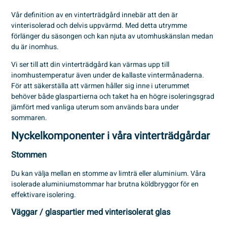
Vår definition av en vinterträdgård innebär att den är
vinterisolerad och delvis uppvärmd. Med detta utrymme
förlänger du säsongen och kan njuta av utomhuskänslan medan
du är inomhus.
Vi ser till att din vinterträdgård kan värmas upp till
inomhustemperatur även under de kallaste vintermånaderna.
För att säkerställa att värmen håller sig inne i uterummet
behöver både glaspartierna och taket ha en högre isoleringsgrad
jämfört med vanliga uterum som används bara under
sommaren.
Nyckelkomponenter i våra vinterträdgårdar
Stommen
Du kan välja mellan en stomme av limträ eller aluminium. Våra
isolerade aluminiumstommar har brutna köldbryggor för en
effektivare isolering.
Väggar / glaspartier med vinterisolerat glas