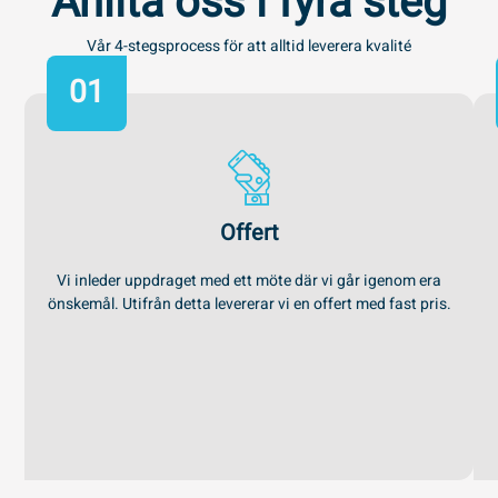
Anlita oss i fyra steg
Vår 4-stegsprocess för att alltid leverera kvalité
01
Offert
Vi inleder uppdraget med ett möte där vi går igenom era
önskemål. Utifrån detta levererar vi en offert med fast pris.