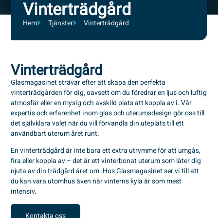
Vinterträdgård
Hem
Tjänster
Vinterträdgård
Vinterträdgård
Glasmagasinet strävar efter att skapa den perfekta
vinterträdgården för dig, oavsett om du föredrar en ljus och luftig
atmosfär eller en mysig och avskild plats att koppla av i. Vår
expertis och erfarenhet inom glas och uterumsdesign gör oss till
det självklara valet när du vill förvandla din uteplats till ett
användbart uterum året runt.
En vinterträdgård är inte bara ett extra utrymme för att umgås,
fira eller koppla av – det är ett vinterbonat uterum som låter dig
njuta av din trädgård året om. Hos Glasmagasinet ser vi till att
du kan vara utomhus även när vinterns kyla är som mest
intensiv.
Kontakta oss