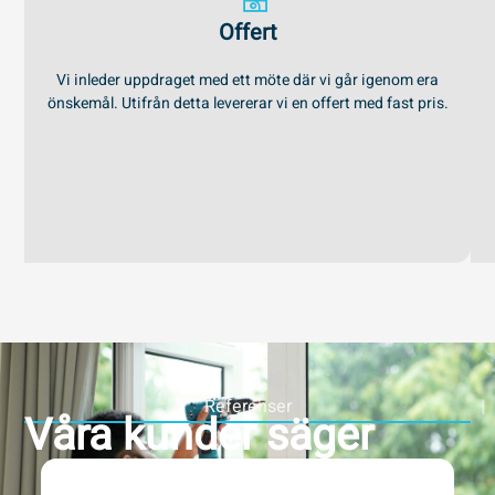
Offert
Vi inleder uppdraget med ett möte där vi går igenom era
önskemål. Utifrån detta levererar vi en offert med fast pris.
Referenser
Våra kunder säger