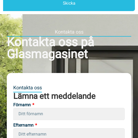
Skicka
Kontakta oss
Kontakta oss på
Glasmagasinet
Kontakta oss
Lämna ett meddelande
Förnamn
Efternamn