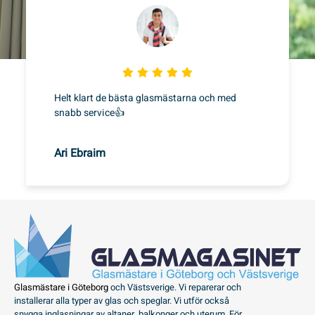
Helt klart de bästa glasmästarna och med
snabb service👍
Ari Ebraim
Glasmästare i Göteborg
och Västsverige. Vi reparerar och
installerar alla typer av glas och speglar. Vi utför också
snygga inglasningar av altaner, balkonger och uterum. För