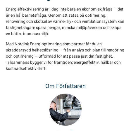
Energieffektivisering är i dag inte bara en ekonomisk fråga — det
är en hållbarhetsfråga. Genom att satsa på optimering,
renovering och skötsel av värme-, kyl- och ventilationssystem kan
fastighetsägare spara pengar, minska miljöpåverkan och skapa
en bättre inomhusmiljö.
Med Nordisk Energioptimering som partner får du en
skräddarsydd helhetslösning — från analys och plan till rengöring
och optimering — utformad för att passa just din fastighet.
Tillsammans bygger vi för framtiden: energieffektiv, hållbar och
kostnadseffektiv drift.
Om Författaren