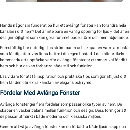
Har du någonsin funderat på hur ett avlångt fönster kan förändra hela
känslan i ditt hem? Det är inte bara en vanlig öppning för ljus – det är en
designmöjlighet som kan göra rummet både större och mer inbjudande.
Föreställ dig hur naturligt ljus strömmar in och skapar en varm atmosfär
som får dig att trivas ännu bättre i din egen bostad. I den här artikeln
kommer du att upptäcka varför avlånga fönster är ett smart val för ditt
hem och hur de kan förbättra både stil och funktion.
Läs vidare för att få inspiration och praktiska tips som gör att just ditt
hem får den där extra känslan av elegans och rymd.
Fördelar Med Avlånga Fönster
Avlånga fönster ger flera fördelar som passar olika typer av hem. De
skapar en vacker balans mellan funktion och design. Dess form gör att
de passar utmärkt i både moderna och klassiska miljöer.
Genom att välja avlånga fönster kan du förbättra både ljusinsläpp och