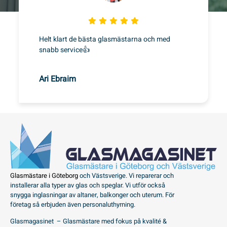
Helt klart de bästa glasmästarna och med
snabb service👍
Ari Ebraim
Glasmästare i Göteborg
och Västsverige. Vi reparerar och
installerar alla typer av glas och speglar. Vi utför också
snygga inglasningar av altaner, balkonger och uterum. För
företag så erbjuden även personaluthyrning.
Glasmagasinet – Glasmästare med fokus på kvalité &