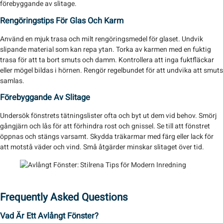
förebyggande av slitage.
Rengöringstips För Glas Och Karm
Använd en mjuk trasa och milt rengöringsmedel för glaset. Undvik
slipande material som kan repa ytan. Torka av karmen med en fuktig
trasa för att ta bort smuts och damm. Kontrollera att inga fuktfläckar
eller mögel bildas i hörnen. Rengör regelbundet för att undvika att smuts
samlas.
Förebyggande Av Slitage
Undersök fönstrets tätningslister ofta och byt ut dem vid behov. Smörj
gångjärn och lås för att förhindra rost och gnissel. Se till att fönstret
öppnas och stängs varsamt. Skydda träkarmar med färg eller lack för
att motstå väder och vind. Små åtgärder minskar slitaget över tid.
Frequently Asked Questions
Vad Är Ett Avlångt Fönster?