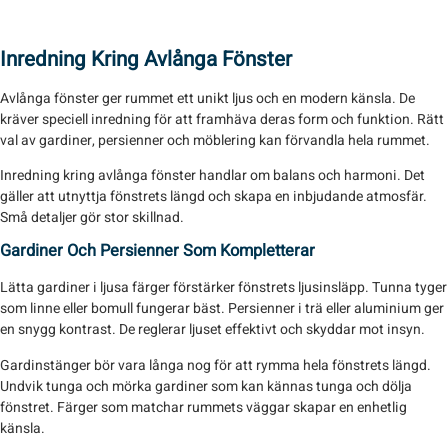
Inredning Kring Avlånga Fönster
Avlånga fönster ger rummet ett unikt ljus och en modern känsla. De
kräver speciell inredning för att framhäva deras form och funktion. Rätt
val av gardiner, persienner och möblering kan förvandla hela rummet.
Inredning kring avlånga fönster handlar om balans och harmoni. Det
gäller att utnyttja fönstrets längd och skapa en inbjudande atmosfär.
Små detaljer gör stor skillnad.
Gardiner Och Persienner Som Kompletterar
Lätta gardiner i ljusa färger förstärker fönstrets ljusinsläpp. Tunna tyger
som linne eller bomull fungerar bäst. Persienner i trä eller aluminium ger
en snygg kontrast. De reglerar ljuset effektivt och skyddar mot insyn.
Gardinstänger bör vara långa nog för att rymma hela fönstrets längd.
Undvik tunga och mörka gardiner som kan kännas tunga och dölja
fönstret. Färger som matchar rummets väggar skapar en enhetlig
känsla.