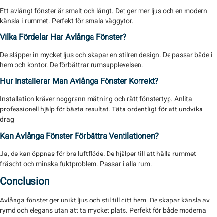
Ett avlångt fönster är smalt och långt. Det ger mer ljus och en modern
känsla i rummet. Perfekt för smala väggytor.
Vilka Fördelar Har Avlånga Fönster?
De släpper in mycket ljus och skapar en stilren design. De passar både i
hem och kontor. De förbättrar rumsupplevelsen.
Hur Installerar Man Avlånga Fönster Korrekt?
Installation kräver noggrann mätning och rätt fönstertyp. Anlita
professionell hjälp för bästa resultat. Täta ordentligt för att undvika
drag.
Kan Avlånga Fönster Förbättra Ventilationen?
Ja, de kan öppnas för bra luftflöde. De hjälper till att hålla rummet
fräscht och minska fuktproblem. Passar i alla rum.
Conclusion
Avlånga fönster ger unikt ljus och stil till ditt hem. De skapar känsla av
rymd och elegans utan att ta mycket plats. Perfekt för både moderna