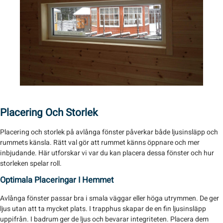
Placering Och Storlek
Placering och storlek på avlånga fönster påverkar både ljusinsläpp och
rummets känsla. Rätt val gör att rummet känns öppnare och mer
inbjudande. Här utforskar vi var du kan placera dessa fönster och hur
storleken spelar roll.
Optimala Placeringar I Hemmet
Avlånga fönster passar bra i smala väggar eller höga utrymmen. De ger
ljus utan att ta mycket plats. I trapphus skapar de en fin ljusinsläpp
uppifrån. I badrum ger de ljus och bevarar integriteten. Placera dem