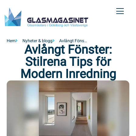
Hem
Nyheter & blogg
Avlångt Fönster: Stilrena Tips för Modern Inredning
Avlångt Fönster:
Stilrena Tips för
Modern Inredning