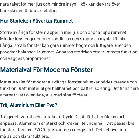
nära taket för mer ljus och mindre insyn. I kök kan de vara över
bänkskivan för bra arbetsljus.
Hur Storleken Påverkar Rummet
Större avlånga fönster släpper in mer ljus och öppnar upp rummet.
Mindre fönster ger ett mer subtilt ljus och skapar en mysig känsla.
Långa, smala fönster kan göra rummet högre och luftigare. Bredden
påverkar balansen i rummet. Anpassa storleken efter rummets funktion
och väggens proportioner.
Materialval För Moderna Fönster
Materialvalet för moderna avlånga fönster påverkar både utseende och
funktion. Rätt material ger hållbarhet och bättre isolering. Det finns flera
alternativ att överväga, alla med sina fördelar.
Trä, Aluminium Eller Pvc?
Trä ger ett varmt och naturligt intryck. Det är lätt att måla om och
anpassa. Aluminium är starkt och kräver lite underhåll. Det passar bra
för stora fönster. PVC är prisvärt och energisnålt. Det behöver inte
målas och klarar fukt bra.