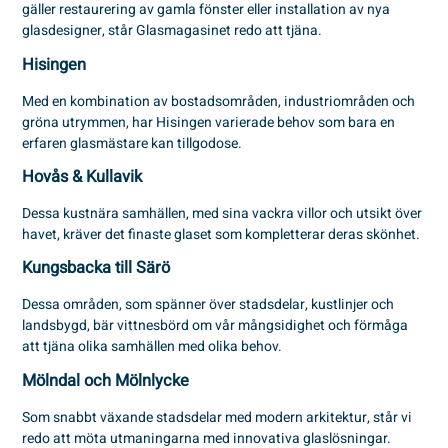
gäller restaurering av gamla fönster eller installation av nya
glasdesigner, står Glasmagasinet redo att tjäna.
Hisingen
Med en kombination av bostadsområden, industriområden och
gröna utrymmen, har Hisingen varierade behov som bara en
erfaren glasmästare kan tillgodose.
Hovås & Kullavik
Dessa kustnära samhällen, med sina vackra villor och utsikt över
havet, kräver det finaste glaset som kompletterar deras skönhet.
Kungsbacka till Särö
Dessa områden, som spänner över stadsdelar, kustlinjer och
landsbygd, bär vittnesbörd om vår mångsidighet och förmåga
att tjäna olika samhällen med olika behov.
Mölndal och Mölnlycke
Som snabbt växande stadsdelar med modern arkitektur, står vi
redo att möta utmaningarna med innovativa glaslösningar.