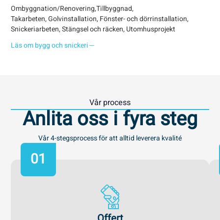
avk
Ombyggnation/Renovering,Tillbyggnad,
tea
Takarbeten, Golvinstallation, Fönster- och dörrinstallation,
var
Snickeriarbeten, Stängsel och räcken, Utomhusprojekt
Läs om bygg och snickeri
Läs
Vår process
Anlita oss i fyra steg
Vår 4-stegsprocess för att alltid leverera kvalité
01
Offert