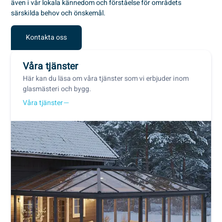
även i vår lokala kännedom och förståelse för områdets
särskilda behov och önskemål.
Kontakta oss
Våra tjänster
Här kan du läsa om våra tjänster som vi erbjuder inom
glasmästeri och bygg.
Våra tjänster