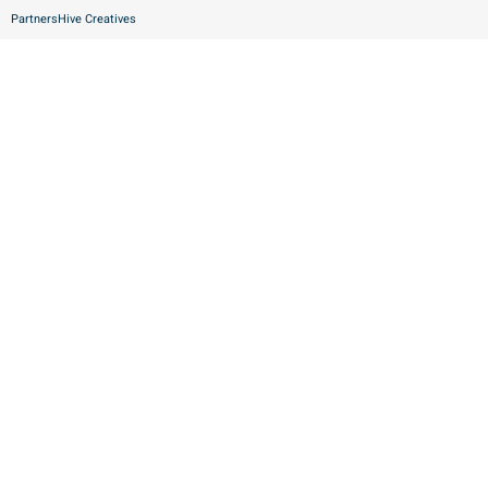
Partners
Hive Creatives