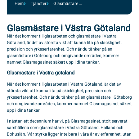
Hem
Tjänster
Glasmästare i Västra Götaland
Glasmästare i Västra Götaland
När det kommer till glasarbeten och glasmästare i Västra
Götaland, är det av största vikt att kunna lita på skicklighet,
precision och yrkeserfarenhet. Och när du tänker på en
glasmästare i Göteborg och omgivande områden, kommer
namnet Glasmagasinet säkert upp i dina tankar.
Glasmästare i Västra götaland
När det kommer till glasarbeten i Västra Götaland, är det av
största vikt att kunna lita på skicklighet, precision och
yrkeserfarenhet. Och när du tänker på en glasmästare i Göteborg
och omgivande områden, kommer namnet Glasmagasinet säkert
upp i dina tankar.
I nästan ett decennium har vi, på Glasmagasinet, stolt serverat
samhällena som glasmästare i Västra Götaland, Halland och
Bohuslän. Vår styrka ligger inte bara i våra år av erfarenhet, utan