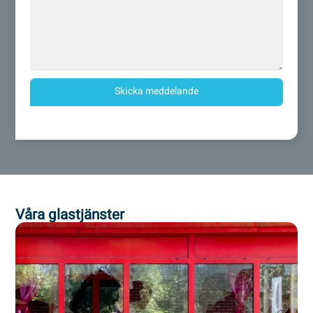
Skicka meddelande
Våra glastjänster