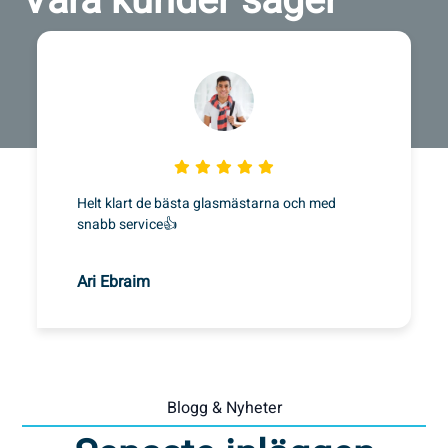
Våra kunder säger
Helt klart de bästa glasmästarna och med
snabb service👍
Ari Ebraim
Blogg & Nyheter