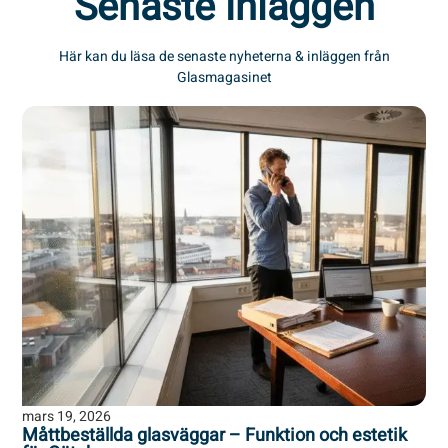
Senaste inläggen
Här kan du läsa de senaste nyheterna & inläggen från
Glasmagasinet
mars 19, 2026
Måttbeställda glasväggar – Funktion och estetik