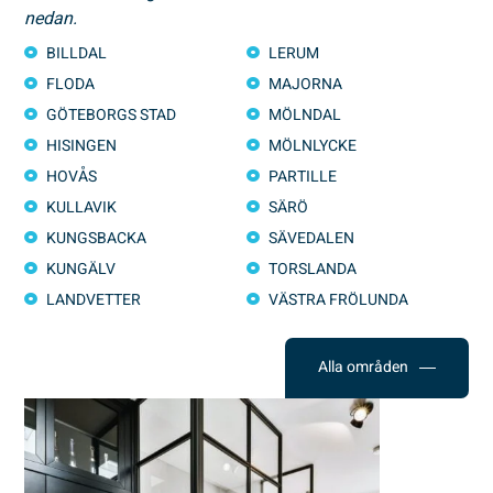
nedan.
BILLDAL
LERUM
FLODA
MAJORNA
GÖTEBORGS STAD
MÖLNDAL
HISINGEN
MÖLNLYCKE
HOVÅS
PARTILLE
KULLAVIK
SÄRÖ
KUNGSBACKA
SÄVEDALEN
KUNGÄLV
TORSLANDA
LANDVETTER
VÄSTRA FRÖLUNDA
Alla områden