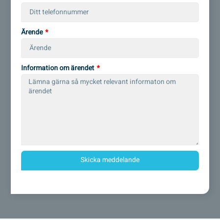
Ärende
Information om ärendet
Skicka meddelande