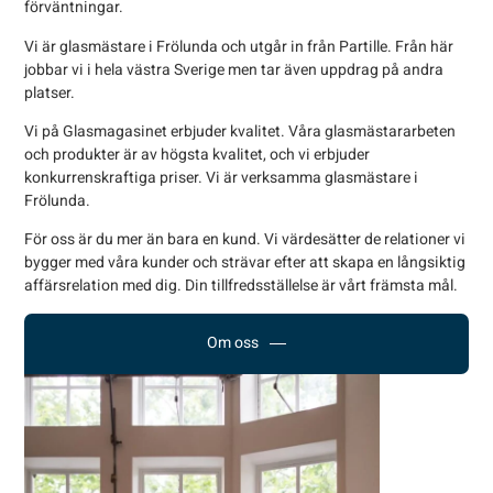
förväntningar.
Vi är glasmästare i Frölunda och utgår in från Partille. Från här
jobbar vi i hela västra Sverige men tar även uppdrag på andra
platser.
Vi på Glasmagasinet erbjuder kvalitet. Våra glasmästararbeten
och produkter är av högsta kvalitet, och vi erbjuder
konkurrenskraftiga priser. Vi är verksamma glasmästare i
Frölunda.
För oss är du mer än bara en kund. Vi värdesätter de relationer vi
bygger med våra kunder och strävar efter att skapa en långsiktig
affärsrelation med dig. Din tillfredsställelse är vårt främsta mål.
Om oss