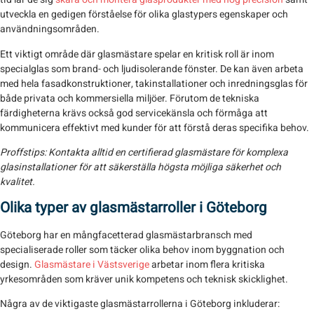
utveckla en gedigen förståelse för olika glastypers egenskaper och
användningsområden.
Ett viktigt område där glasmästare spelar en kritisk roll är inom
specialglas som brand- och ljudisolerande fönster. De kan även arbeta
med hela fasadkonstruktioner, takinstallationer och inredningsglas för
både privata och kommersiella miljöer. Förutom de tekniska
färdigheterna krävs också god servicekänsla och förmåga att
kommunicera effektivt med kunder för att förstå deras specifika behov.
Proffstips:
Kontakta alltid en certifierad glasmästare för komplexa
glasinstallationer för att säkerställa högsta möjliga säkerhet och
kvalitet.
Olika typer av glasmästarroller i Göteborg
Göteborg har en mångfacetterad glasmästarbransch med
specialiserade roller som täcker olika behov inom byggnation och
design.
Glasmästare i Västsverige
arbetar inom flera kritiska
yrkesområden som kräver unik kompetens och teknisk skicklighet.
Några av de viktigaste glasmästarrollerna i Göteborg inkluderar: