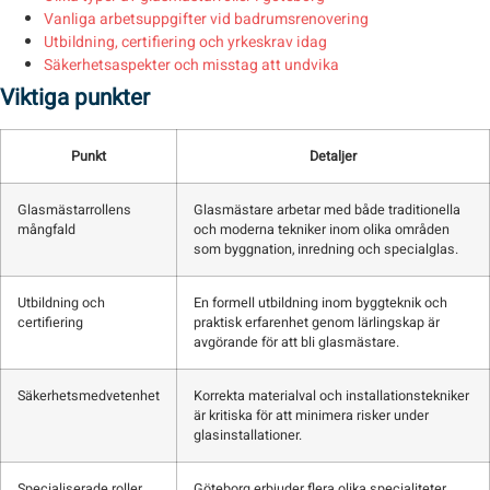
Vanliga arbetsuppgifter vid badrumsrenovering
Utbildning, certifiering och yrkeskrav idag
Säkerhetsaspekter och misstag att undvika
Viktiga punkter
Punkt
Detaljer
Glasmästarrollens
Glasmästare arbetar med både traditionella
mångfald
och moderna tekniker inom olika områden
som byggnation, inredning och specialglas.
Utbildning och
En formell utbildning inom byggteknik och
certifiering
praktisk erfarenhet genom lärlingskap är
avgörande för att bli glasmästare.
Säkerhetsmedvetenhet
Korrekta materialval och installationstekniker
är kritiska för att minimera risker under
glasinstallationer.
Specialiserade roller
Göteborg erbjuder flera olika specialiteter