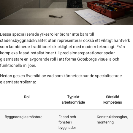
Dessa specialiserade yrkesroller bidrar inte bara till
stadensbyggnadskvalitet utan representerar också ett viktigt hantverk
som kombinerar traditionell skicklighet med modern teknologi. Från
komplexa fasadinstallationer till precisionsreparationer spelar
glasmästare en avgörande roll i att forma Göteborgs visuella och
funktionella miljöer.
Nedan ges en översikt av vad som kännetecknar de specialiserade
glasmästarrollerna:
Roll
Typiskt
Särskild
arbetsområde
kompetens
Byggnadsglasmästare
Fasad och
Konstruktionsglas,
fönster i
montering
byggnader