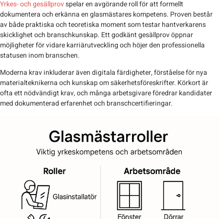
Yrkes- och gesällprov
spelar en avgörande roll för att formellt
dokumentera och erkänna en glasmästares kompetens. Proven består
av både praktiska och teoretiska moment som testar hantverkarens
skicklighet och branschkunskap. Ett godkänt gesällprov öppnar
möjligheter för vidare karriärutveckling och höjer den professionella
statusen inom branschen.
Moderna krav inkluderar även digitala färdigheter, förståelse för nya
materialteknikerna och kunskap om säkerhetsföreskrifter. Körkort är
ofta ett nödvändigt krav, och många arbetsgivare föredrar kandidater
med dokumenterad erfarenhet och branschcertifieringar.