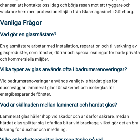
chansen att kontakta oss idag och börja resan mot ett tryggare och
vackrare hem med professionell hjälp från Glasmagasinet i Göteborg.
Vanliga Frågor
Vad gör en glasmästare?
En glasmästare arbetar med installation, reparation och tillverkning av
glasprodukter, som fönster, dörrar och speciallösningar för både privata
och kommersiella miljöer.
Vilka typer av glas används ofta i badrumsrenoveringar?
Vid badrumsrenoveringar används vanligtvis härdat glas för
duschväggar, laminerat glas för säkerhet och isolerglas för
energibesparande fönster.
Vad är skillnaden mellan laminerat och härdat glas?
Laminerat glas håller ihop vid skador och är därför säkrare, medan
härdat glas splitter sig i ofarliga bitar vid bräckage, vilket gör det en bra
lösning för duschar och inredning.