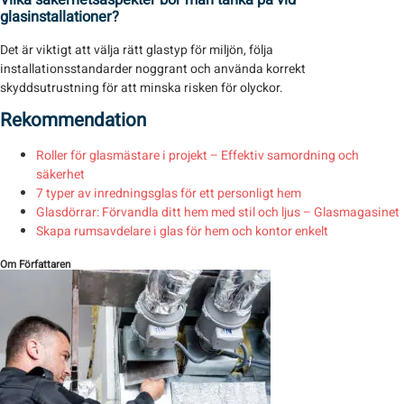
Vilka säkerhetsaspekter bör man tänka på vid
glasinstallationer?
Det är viktigt att välja rätt glastyp för miljön, följa
installationsstandarder noggrant och använda korrekt
skyddsutrustning för att minska risken för olyckor.
Rekommendation
Roller för glasmästare i projekt – Effektiv samordning och
säkerhet
7 typer av inredningsglas för ett personligt hem
Glasdörrar: Förvandla ditt hem med stil och ljus – Glasmagasinet
Skapa rumsavdelare i glas för hem och kontor enkelt
Om Författaren