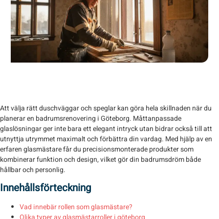
Att välja rätt duschväggar och speglar kan göra hela skillnaden när du
planerar en badrumsrenovering i Göteborg. Måttanpassade
glaslösningar ger inte bara ett elegant intryck utan bidrar också till att
utnyttja utrymmet maximalt och förbättra din vardag. Med hjälp av en
erfaren glasmästare
får du precisionsmonterade produkter som
kombinerar funktion och design, vilket gör din badrumsdröm både
hållbar och personlig.
Innehållsförteckning
Vad innebär rollen som glasmästare?
Olika typer av glasmästarroller i göteborg