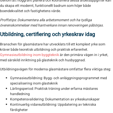
Genom att noggrant planera och koordinera dessa arbetsuppgifter kan
du skapa ett modernt, funktionellt badrum som höjer både
boendekvalitet och fastighetens värde.
Proffstips:
Dokumentera alla arbetsmoment och ha tydliga
överenskommelser med hantverkare innan renoveringen påbörjas.
Utbildning, certifiering och yrkeskrav idag
Branschen för glasmästare har utvecklats till ett komplext yrke som
kräver både teoretisk utbildning och praktisk erfarenhet.
Gymnasieutbildning inom byggteknik
är den primära vägen in i yrket,
med särskild inriktning på glasteknik och husbyggnad.
Utbildningsvägen för moderna glasmästare omfattar flera viktiga steg:
Gymnasieutbildning
: Bygg- och anläggningsprogrammet med
specialisering inom glasteknik
Lärlingsperiod
: Praktisk träning under erfarna mästares
handledning
Kompetensvalidering
: Dokumentation av yrkeskunskaper
Kontinuerlig vidareutbildning
: Uppdatering av tekniska
färdigheter