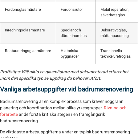
Fordonsglasmästare
Fordonsrutor
Mobil reparation,
säkerhetsglas
Inredningsglasmästare
Speglar och
Dekorativt glas,
dörrar inomhus
måttanpassning
Restaureringsglasmästare
Historiska
Traditionella
byggnader
tekniker, retroglas
Proffstips:
Välj alltid en glasmästare med dokumenterad erfarenhet
inom den specifika typ av uppdrag du behöver utfört.
Vanliga arbetsuppgifter vid badrumsrenovering
Badrumsrenovering är en komplex process som kräver noggrann
planering och koordination mellan olika yrkesgrupper.
Rivning och
förarbete
är de första kritiska stegen i en framgångsrik
badrumsrenovering.
De viktigaste arbetsuppgifterna under en typisk badrumsrenovering