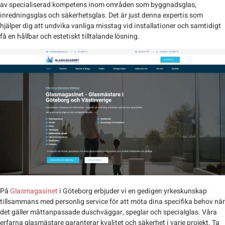
av specialiserad kompetens inom områden som byggnadsglas,
inredningsglas och säkerhetsglas. Det är just denna expertis som
hjälper dig att undvika vanliga misstag vid installationer och samtidigt
få en hållbar och estetiskt tilltalande lösning.
På
Glasmagasinet
i Göteborg erbjuder vi en gedigen yrkeskunskap
tillsammans med personlig service för att möta dina specifika behov när
det gäller måttanpassade duschväggar, speglar och specialglas. Våra
erfarna glasmästare garanterar kvalitet och säkerhet i varje projekt. Ta