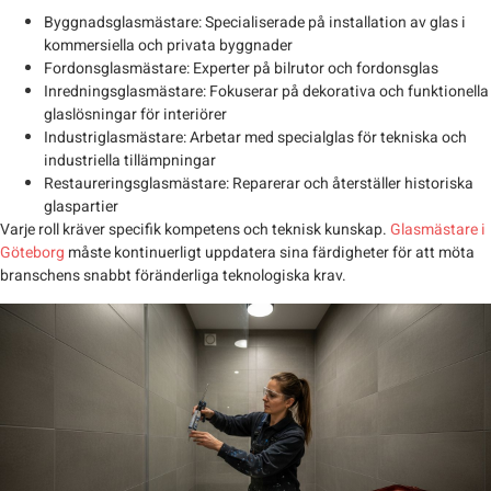
Byggnadsglasmästare
: Specialiserade på installation av glas i
kommersiella och privata byggnader
Fordonsglasmästare
: Experter på bilrutor och fordonsglas
Inredningsglasmästare
: Fokuserar på dekorativa och funktionella
glaslösningar för interiörer
Industriglasmästare
: Arbetar med specialglas för tekniska och
industriella tillämpningar
Restaureringsglasmästare
: Reparerar och återställer historiska
glaspartier
Varje roll kräver specifik kompetens och teknisk kunskap.
Glasmästare i
Göteborg
måste kontinuerligt uppdatera sina färdigheter för att möta
branschens snabbt föränderliga teknologiska krav.