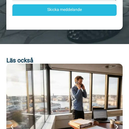
Skicka meddelande
Läs också