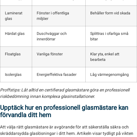
Laminerat
Fönster i offentliga
Behåller form vid skada
glas
miljöer
Härdat glas
Duschväggar och
Splittras i ofarliga små
innerdörrar
bitar
Floatglas
Vanliga fönster
Klar yta, enkel att
bearbeta
Isolerglas
Energieffektiva fasader
Låg värmegenomgång
Proffstips:
Låt alltid en certifierad glasmästare göra en professionell
riskbedömning innan komplexa glasinstallationer.
Upptäck hur en professionell glasmästare kan
förvandla ditt hem
Att välja rätt glasmästare är avgörande för att säkerställa säkra och
skräddarsydda glaslösningar i ditt hem. Artikeln visar tydligt på vikten